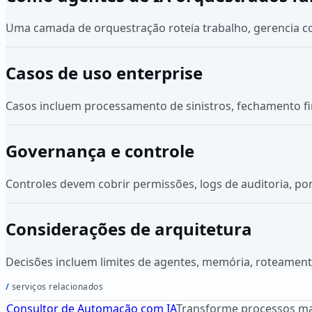
Uma camada de orquestração roteia trabalho, gerencia co
Casos de uso enterprise
Casos incluem processamento de sinistros, fechamento f
Governança e controle
Controles devem cobrir permissões, logs de auditoria, p
Considerações de arquitetura
Decisões incluem limites de agentes, memória, roteamento
serviços relacionados
Consultor de Automação com IA
Transforme processos ma