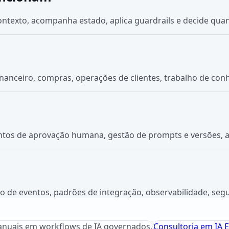
ntexto, acompanha estado, aplica guardrails e decide qua
inanceiro, compras, operações de clientes, trabalho de c
ontos de aprovação humana, gestão de prompts e versões, a
 de eventos, padrões de integração, observabilidade, segur
nuais em workflows de IA governados.
Consultoria em IA E