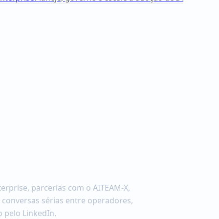
nterprise, parcerias com o AITEAM-X,
e conversas sérias entre operadores,
 pelo LinkedIn.