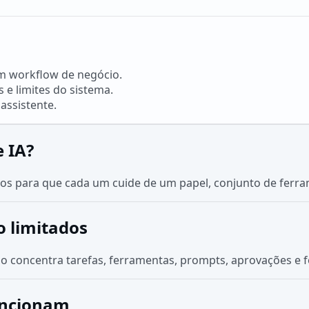
m workflow de negócio.
 e limites do sistema.
assistente.
 IA?
os para que cada um cuide de um papel, conjunto de ferra
o limitados
do concentra tarefas, ferramentas, prompts, aprovações e 
uncionam