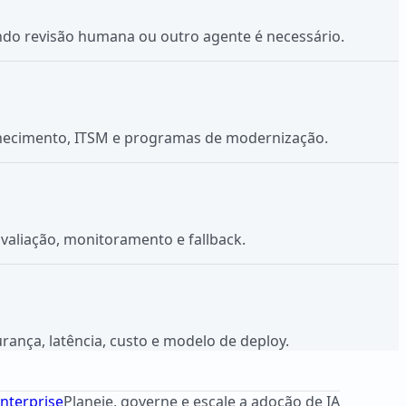
ndo revisão humana ou outro agente é necessário.
onhecimento, ITSM e programas de modernização.
valiação, monitoramento e fallback.
ança, latência, custo e modelo de deploy.
nterprise
Planeje, governe e escale a adoção de IA