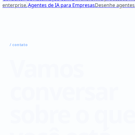
enterprise.
Agentes de IA para Empresas
Desenhe agentes 
/
contato
Vamos
conversar
sobre o qu