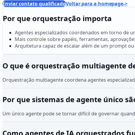
Enviar contato qualificado
Voltar para a homepage
->
Por que orquestração importa
Agentes especializados coordenados em torno de u
Mais controle sobre papéis, ferramentas, aprovações
Arquitetura capaz de escalar além de um prompt ou 
O que é orquestração multiagente de
Orquestração multiagente coordena agentes especializad
Por que sistemas de agente único sã
Um único agente pode se tornar difícil de governar quan
Como agentes de IA orquestrados f